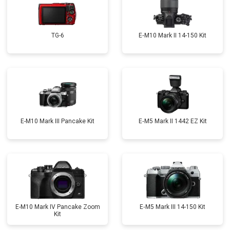
TG-6
E‑M10 Mark II 14-150 Kit
E-M10 Mark III Pancake Kit
E‑M5 Mark II 1442 EZ Kit
E-M10 Mark IV Pancake Zoom
E‑M5 Mark III 14-150 Kit
Kit