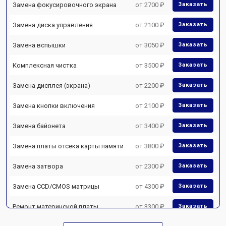
Замена фокусировочного экрана
от 2700 ₽
Заказать
Замена диска управления
от 2100 ₽
Заказать
Замена вспышки
от 3050 ₽
Заказать
Комплексная чистка
от 3500 ₽
Заказать
Замена дисплея (экрана)
от 2200 ₽
Заказать
Замена кнопки включения
от 2100 ₽
Заказать
Замена байонета
от 3400 ₽
Заказать
Замена платы отсека карты памяти
от 3800 ₽
Заказать
Замена затвора
от 2300 ₽
Заказать
Замена CCD/CMOS матрицы
от 4300 ₽
Заказать
Ремонт материнской платы
от 3300 ₽
Заказать