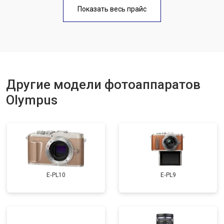
Чистка матрицы
от 3100 ₽
Заказать
Показать весь прайс
Другие модели фотоаппаратов
Olympus
E‑PL10
E‑PL9