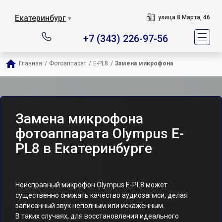
Екатеринбург
улица 8 Марта, 46
▼
+7 (343) 226-97-56
Главная
/
Фотоаппарат
/
E-PL8
/
Замена микрофона
Замена микрофона
фотоаппарата Olympus E-
PL8 в Екатеринбурге
Неисправный микрофон Olympus E-PL8 может
существенно снижать качество аудиозаписи, делая
записанный звук неполным или искажённым.
В таких случаях, для восстановления идеального