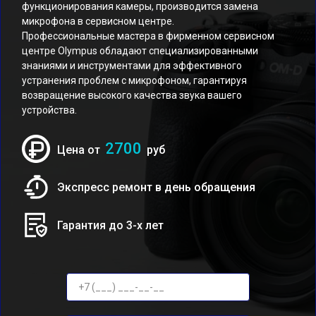
функционирования камеры, производится замена
микрофона в сервисном центре.
Профессиональные мастера в фирменном сервисном
центре Olympus обладают специализированными
знаниями и инструментами для эффективного
устранения проблем с микрофоном, гарантируя
возвращение высокого качества звука вашего
устройства.
2700
Цена от
руб
Экспресс ремонт в день обращения
Гарантия до 3-х лет