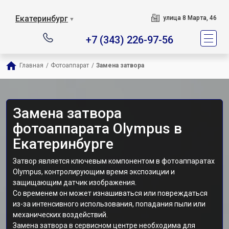
Екатеринбург
улица 8 Марта, 46
▼
+7 (343) 226-97-56
Главная
/
Фотоаппарат
/
Замена затвора
Замена затвора
фотоаппарата Olympus в
Екатеринбурге
Затвор является ключевым компонентом в фотоаппаратах
Olympus, контролирующим время экспозиции и
защищающим датчик изображения.
Со временем он может изнашиваться или повреждаться
из-за интенсивного использования, попадания пыли или
механических воздействий.
Замена затвора в сервисном центре необходима для