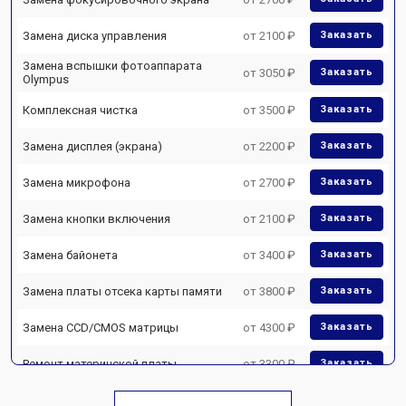
Замена диска управления
от 2100 ₽
Заказать
Замена вспышки фотоаппарата
от 3050 ₽
Заказать
Olympus
Комплексная чистка
от 3500 ₽
Заказать
Замена дисплея (экрана)
от 2200 ₽
Заказать
Замена микрофона
от 2700 ₽
Заказать
Замена кнопки включения
от 2100 ₽
Заказать
Замена байонета
от 3400 ₽
Заказать
Замена платы отсека карты памяти
от 3800 ₽
Заказать
Замена CCD/CMOS матрицы
от 4300 ₽
Заказать
Ремонт материнской платы
от 3300 ₽
Заказать
Чистка матрицы фотоаппарата
от 3100 ₽
Заказать