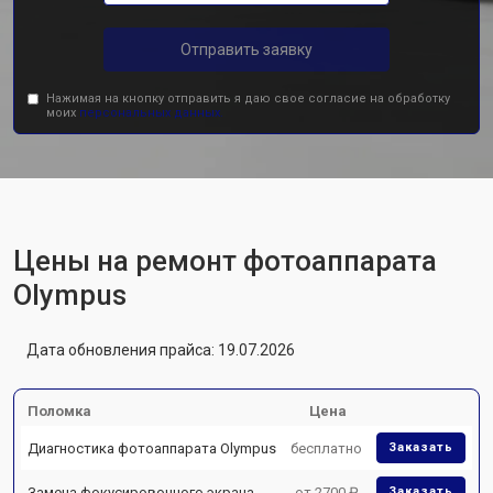
Отправить заявку
Нажимая на кнопку отправить я даю свое согласие на обработку
моих
персональных данных.
Цены на ремонт фотоаппарата
Olympus
Дата обновления прайса: 19.07.2026
Поломка
Цена
Диагностика фотоаппарата Olympus
бесплатно
Заказать
Замена фокусировочного экрана
от 2700 ₽
Заказать