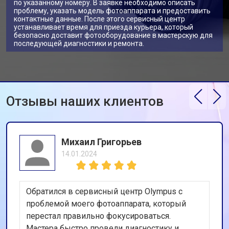
по указанному номеру. В заявке необходимо описать
проблему, указать модель фотоаппарата и предоставить
контактные данные. После этого сервисный центр
устанавливает время для приезда курьера, который
безопасно доставит фотооборудование в мастерскую для
последующей диагностики и ремонта.
Отзывы наших клиентов
Михаил Григорьев
14.01.2024
Обратился в сервисный центр Olympus с
проблемой моего фотоаппарата, который
перестал правильно фокусироваться.
Мастера быстро провели диагностику и