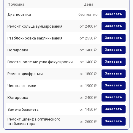
Поломка
Цена
Диагностика
бесплатно
Заказать
Ремонт кольца зуммирования
от 2400 ₽
Заказать
Разблокировка заклинивания
от 2550 ₽
Заказать
Полировка
от 1400 ₽
Заказать
Восстановление узла фокусировки
от 1400 ₽
Заказать
Ремонт диафрагмы
от 1800 ₽
Заказать
Чистка от пыли
от 1900 ₽
Заказать
Юстировка
от 2400 ₽
Заказать
Замена байонета
от 1450 ₽
Заказать
Ремонт шлейфа оптического
от 2600 ₽
Заказать
стабилизатора