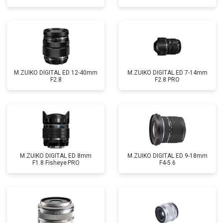
M.ZUIKO DIGITAL ED 12-40mm
M.ZUIKO DIGITAL ED 7-14mm
F2.8
F2.8 PRO
M.ZUIKO DIGITAL ED 8mm
M.ZUIKO DIGITAL ED 9-18mm
F1.8 Fisheye PRO
F4-5.6