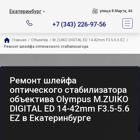
Екатеринбург
улица 8 Марта, 46
▼
+7 (343) 226-97-56
Главная
/
Объектив
/
M.ZUIKO DIGITAL ED 14-42mm F3.5-5.6 EZ
/
Ремонт шлейфа оптического стабилизатора
Ремонт шлейфа
оптического стабилизатора
объектива Olympus M.ZUIKO
DIGITAL ED 14-42mm F3.5-5.6
EZ в Екатеринбурге