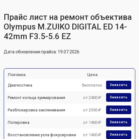
Прайс лист на ремонт объектива
Olympus M.ZUIKO DIGITAL ED 14-
42mm F3.5-5.6 EZ
Дата обновления прайса: 19.07.2026
Поломка
Цена
Диагностика
бесплатно
Заказать
Ремонт кольца зуммирования
от 2400 ₽
Заказать
Разблокировка заклинивания
от 2550 ₽
Заказать
Полировка
от 1400 ₽
Заказать
Восстановление узла фокусировки
от 1400 ₽
Заказать