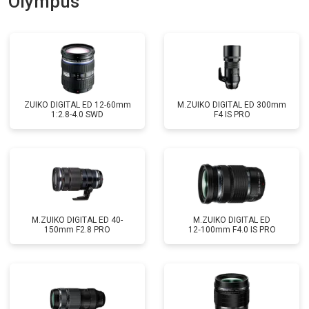
Olympus
ZUIKO DIGITAL ED 12-60mm
M.ZUIKO DIGITAL ED 300mm
1:2.8-4.0 SWD
F4 IS PRO
M.ZUIKO DIGITAL ED 40-
M.ZUIKO DIGITAL ED
150mm F2.8 PRO
12‑100mm F4.0 IS PRO