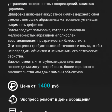
устранения поверхностных повреждений, таких как
царапины.
Шлифовка включает аккуратное снятие верхнего слоя
стекла с помощью абразивных материалов, уменьшая
видимость дефектов.
Затем следует полировка, которая с помощью
мелкозернистых абразивов и полиролей
восстанавливает прозрачность и блеск стекла.
Эти процессы требуют высокой точности и опыта, чтобы
не повредить объектив и не изменить его оптические
свойства.
Важно помнить, что глубокие царапины или
повреждения могут потребовать более серьёзного
вмешательства или даже замены объектива.
1400
Цена от
руб
Экспресс ремонт в день обращения