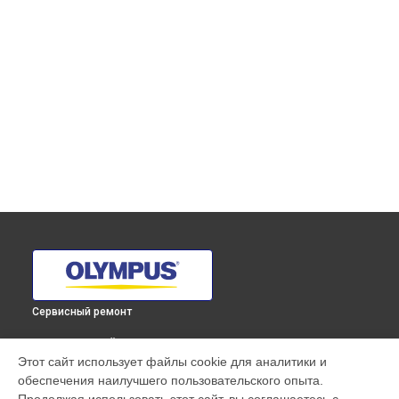
Сервисный ремонт
ВЫБЕРИ СВОЙ ГОРОД
Этот сайт использует файлы cookie для аналитики и
Полировка объектива M.ZUIKO DIGITAL ED 300mm F4 IS PRO
обеспечения наилучшего пользовательского опыта.
Olympus в
Краснодаре