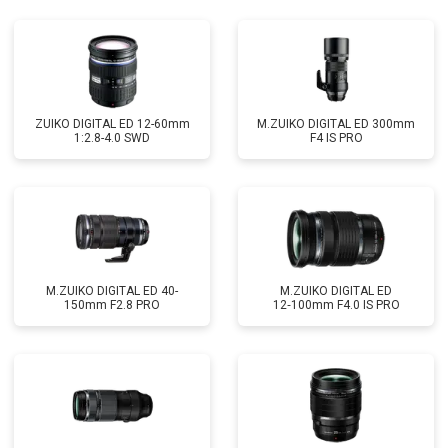
ZUIKO DIGITAL ED 12-60mm
M.ZUIKO DIGITAL ED 300mm
1:2.8-4.0 SWD
F4 IS PRO
M.ZUIKO DIGITAL ED 40-
M.ZUIKO DIGITAL ED
150mm F2.8 PRO
12‑100mm F4.0 IS PRO