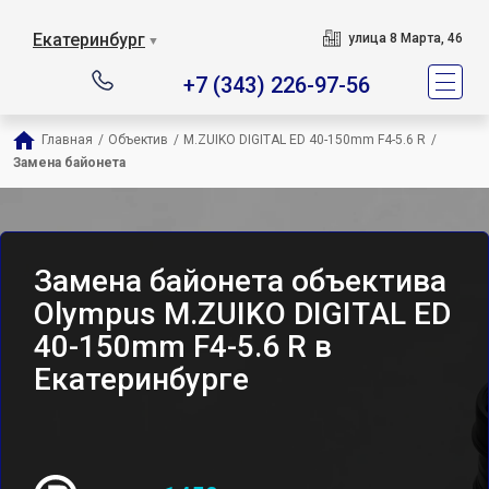
Екатеринбург
улица 8 Марта, 46
▼
+7 (343) 226-97-56
Главная
/
Объектив
/
M.ZUIKO DIGITAL ED 40-150mm F4-5.6 R
/
Замена байонета
Замена байонета объектива
Olympus M.ZUIKO DIGITAL ED
40-150mm F4-5.6 R в
Екатеринбурге