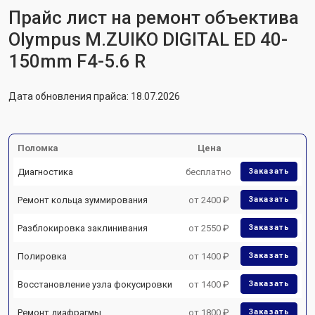
Прайс лист на ремонт объектива
Olympus M.ZUIKO DIGITAL ED 40-
150mm F4-5.6 R
Дата обновления прайса: 18.07.2026
Поломка
Цена
Диагностика
бесплатно
Заказать
Ремонт кольца зуммирования
от 2400 ₽
Заказать
Разблокировка заклинивания
от 2550 ₽
Заказать
Полировка
от 1400 ₽
Заказать
Восстановление узла фокусировки
от 1400 ₽
Заказать
Ремонт диафрагмы
от 1800 ₽
Заказать