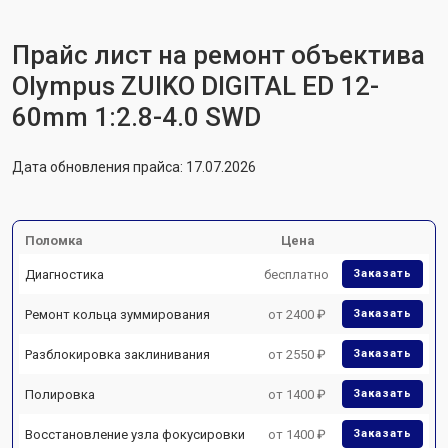
Прайс лист на ремонт объектива
Olympus ZUIKO DIGITAL ED 12-
60mm 1:2.8-4.0 SWD
Дата обновления прайса: 17.07.2026
Поломка
Цена
Диагностика
бесплатно
Заказать
Ремонт кольца зуммирования
от 2400 ₽
Заказать
Разблокировка заклинивания
от 2550 ₽
Заказать
Полировка
от 1400 ₽
Заказать
Восстановление узла фокусировки
от 1400 ₽
Заказать