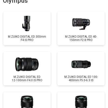
Olympus
M.ZUIKO DIGITAL ED 300mm
M.ZUIKO DIGITAL ED 40-
F4 IS PRO
150mm F2.8 PRO
M.ZUIKO DIGITAL ED
M.ZUIKO DIGITAL ED 100-
12‑100mm F4.0 IS PRO
400mm F5.0-6.3 IS